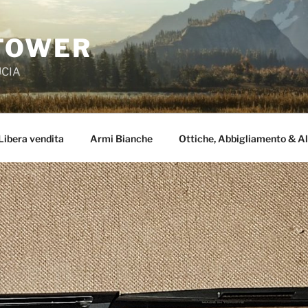
TOWER
UCIA
Libera vendita
Armi Bianche
Ottiche, Abbigliamento & Al