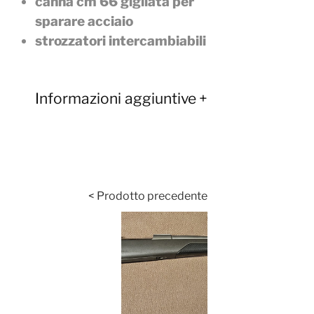
canna cm 66 gigliata per
sparare acciaio
strozzatori intercambiabili
Informazioni aggiuntive
< Prodotto precedente