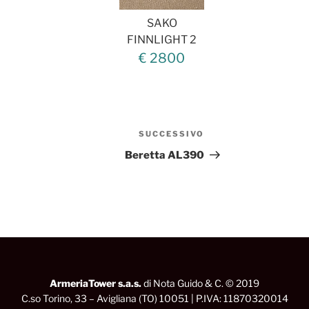
SAKO
FINNLIGHT 2
€ 2800
SUCCESSIVO
Articolo
successivo
Beretta AL390
ArmeriaTower s.a.s.
di Nota Guido & C. © 2019
C.so Torino, 33 – Avigliana (TO) 10051 | P.IVA: 11870320014