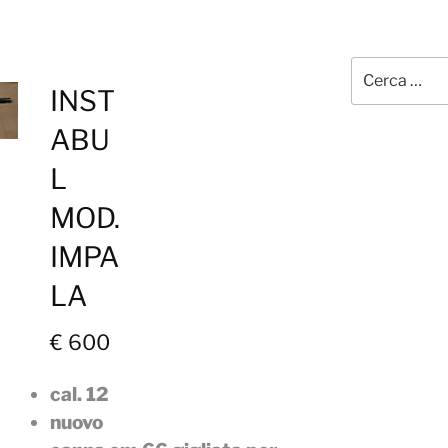
Cerca:
INST
ABU
L
MOD.
IMPA
LA
€ 600
cal. 12
nuovo