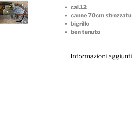
cal.12
canne 70cm strozzatu
bigrillo
ben tenuto
Informazioni aggiunt