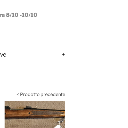
ra 8/10 -10/10
ive
< Prodotto precedente