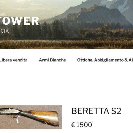
TOWER
UCIA
Libera vendita
Armi Bianche
Ottiche, Abbigliamento & Al
BERETTA S2
€ 1500