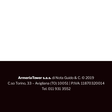
ArmeriaTower s.a.s.
di Nota Guido & C. © 2019
C.so Torino, 33 – Avigliana (TO) 10051 | P.IVA: 11870320014
Tel. 011 931 3552