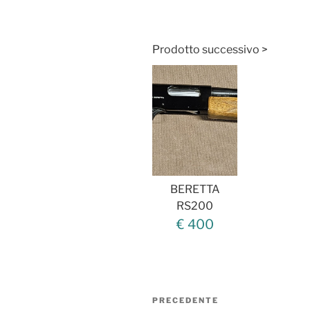
Prodotto successivo >
BERETTA
RS200
€ 400
Navigazione
Articolo
PRECEDENTE