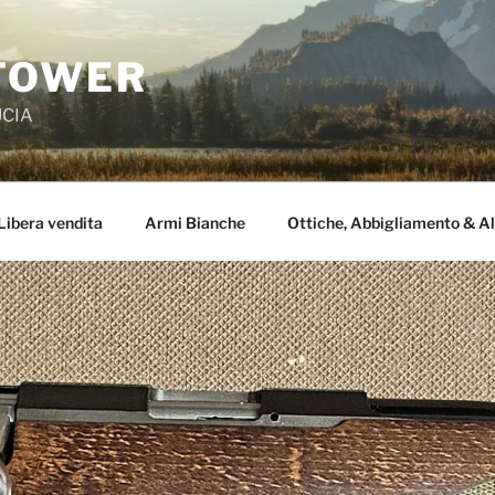
TOWER
UCIA
Libera vendita
Armi Bianche
Ottiche, Abbigliamento & Al