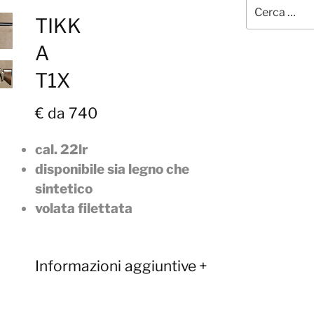
Cerca:
TIKK
A
T1X
€ da 740
cal. 22lr
disponibile sia legno che
sintetico
volata filettata
Informazioni aggiuntive