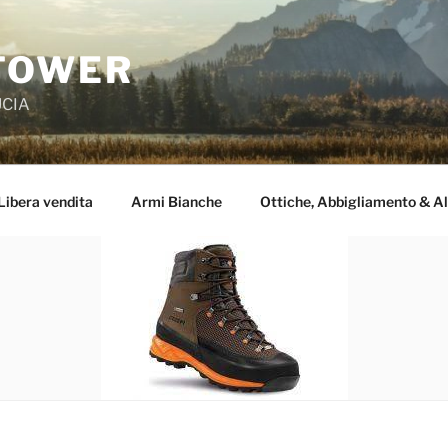
TOWER
UCIA
Libera vendita
Armi Bianche
Ottiche, Abbigliamento & Al