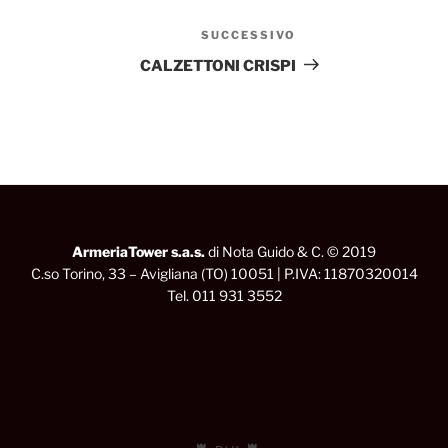
SUCCESSIVO
Articolo
successivo
CALZETTONI CRISPI
ArmeriaTower s.a.s.
di Nota Guido & C. © 2019
C.so Torino, 33 – Avigliana (TO) 10051 | P.IVA: 11870320014
Tel. 011 931 3552