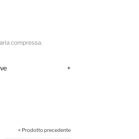
a aria compressa.
ive
< Prodotto precedente