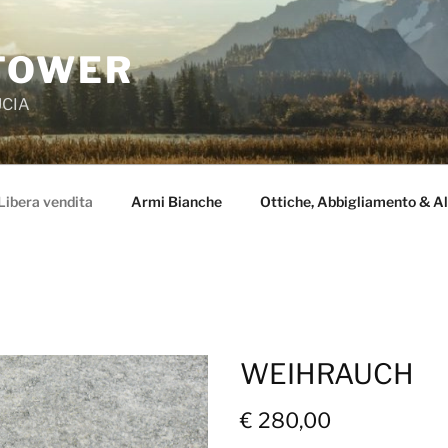
TOWER
UCIA
Libera vendita
Armi Bianche
Ottiche, Abbigliamento & Al
WEIHRAUCH
€ 280,00