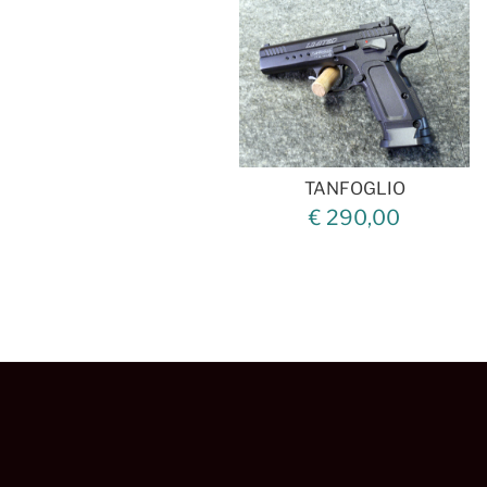
TANFOGLIO
€ 290,00