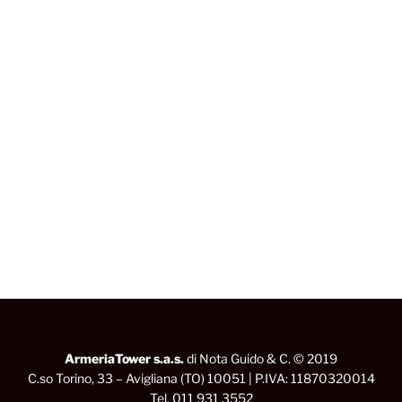
ArmeriaTower s.a.s.
di Nota Guido & C. © 2019
C.so Torino, 33 – Avigliana (TO) 10051 | P.IVA: 11870320014
Tel. 011 931 3552