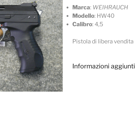
Marca
:
WEIHRAUCH
Modello
: HW40
Calibro
: 4,5
Pistola di libera vendit
Informazioni aggiunt